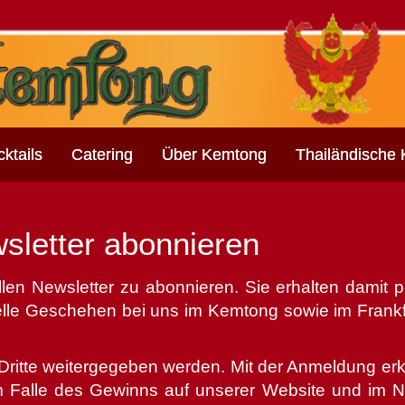
ktails
Catering
Über Kemtong
Thailändische
sletter abonnieren
llen Newsletter zu abonnieren. Sie erhalten damit p
uelle Geschehen bei uns im Kemtong sowie im Frankf
 Dritte weitergegeben werden. Mit der Anmeldung erk
im Falle des Gewinns auf unserer Website und im N