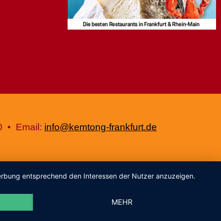
0 • Email:
info@kemtong-frankfurt.de
 Werbung entsprechend den Interessen der Nutzer anzuzeigen.
MEHR