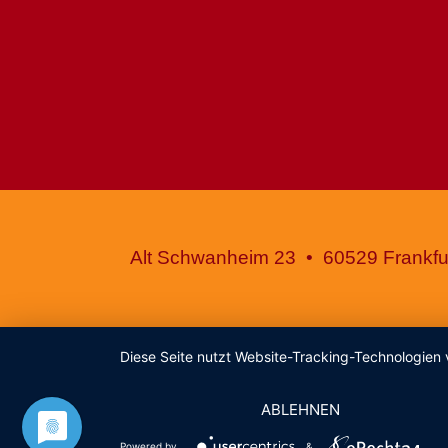
Alt Schwanheim 23 • 60529 Frankfur
Diese Seite nutzt Website-Tracking-Technologien 
ABLEHNEN
Powered by
&