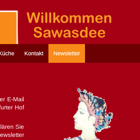
 Küche
Kontakt
Newsletter
er E-Mail
urter Hof
lären Sie
ewsletter