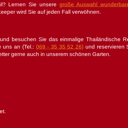
ail? Lernen Sie unsere
große Auswahl wunderbare
eeper wird Sie auf jeden Fall verwöhnen.
 und besuchen Sie das einmalige Thailändische R
 uns an (Tel.:
069 - 35 35 52 26)
und reservieren 
etter gerne auch in unserem schönen Garten.
et.