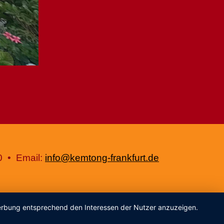
0 • Email:
info@kemtong-frankfurt.de
 Werbung entsprechend den Interessen der Nutzer anzuzeigen.