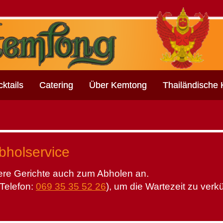
ktails
Catering
Über Kemtong
Thailändische
bholservice
ere Gerichte auch zum Abholen an.
(Telefon:
069 35 35 52 26
), um die Wartezeit zu verk