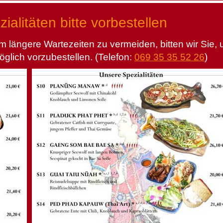
ialitäten bitte vorbestellen
längere Wartezeiten zu vermeiden, bitten wir Sie, 
öglich vorzubestellen. (Telefon:
069 35 35 52 26
)