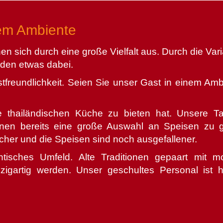
hem Ambiente
en sich durch eine große Vielfalt aus. Durch die Vari
den etwas dabei.
tfreundlichkeit. Seien Sie unser Gast in einem Amb
ie thailändischen Küche zu bieten hat. Unsere T
Ihnen bereits eine große Auswahl an Speisen zu 
cher und die Speisen sind noch ausgefallener.
tisches Umfeld. Alte Traditionen gepaart mit mo
gartig werden. Unser geschultes Personal ist hil