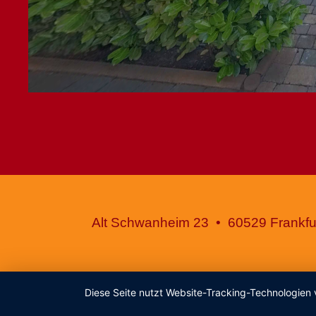
Alt Schwanheim 23 • 60529 Frankfur
Diese Seite nutzt Website-Tracking-Technologien 