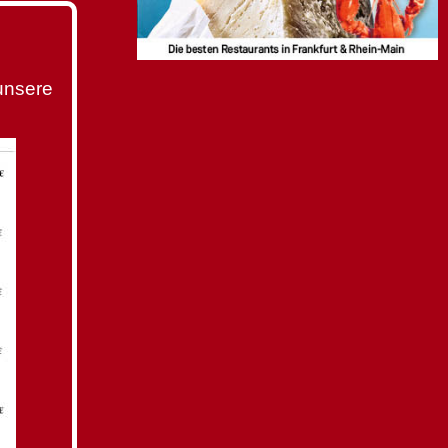
unsere